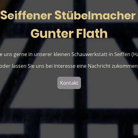
S
S
eiffener
tübelmacher
Gunter Flath
 uns gerne in unserer kleinen Schauwerkstatt in Seiffen (H
oder lassen Sie uns bei Interesse eine Nachricht zukommen
Kontakt