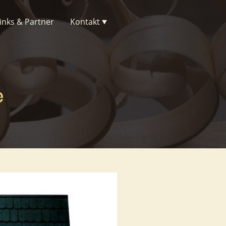
inks & Partner
Kontakt
e